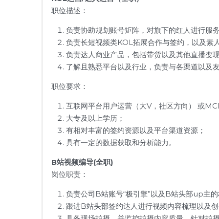
职位描述：
负责协助规划账号矩阵，对旗下的红人进行服
负责长短视频类KOL拓展合作与签约，以及素
负责达人商业产品，包括带货以及其他直播变
了解且熟悉平台以及行业，负责与各渠道以及
职位要求：
互联网平台用户运营（大V，社区方向） 或MC
大专及以上学历；
有相对丰富的签约资源以及平台渠道资源；
具有一定的数据获取和分析能力。
B站视频编导(全职)
岗位职责：
负责公司B站账号“极引擎”以及B站头部up
跟进B站头部签约达人进行视频内容梳理以及
具备现场拍摄，并监控拍摄内容质量，针对拍