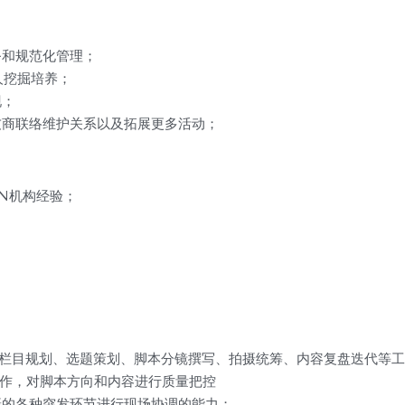
务和规范化管理；
人挖掘培养；
现；
友商联络维护关系以及拓展更多活动；
N机构经验；
主的栏目规划、选题策划、脚本分镜撰写、拍摄统筹、内容复盘迭代等
创作，对脚本方向和内容进行质量把控
摄的各种突发环节进行现场协调的能力；