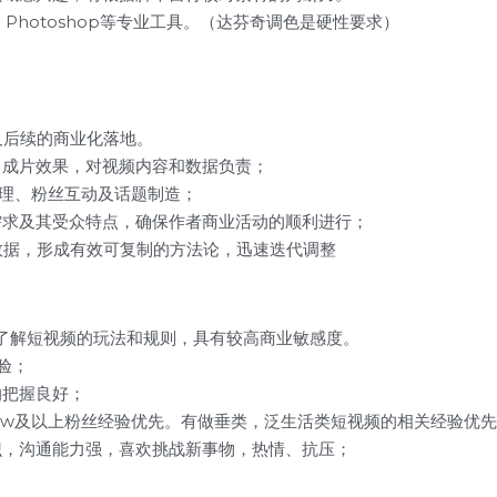
ro、Photoshop等专业工具。（达芬奇调色是硬性要求）
及后续的商业化落地。
、成片效果，对视频内容和数据负责；
理、粉丝互动及话题制造；
需求及其受众特点，确保作者商业活动的顺利进行；
数据，形成有效可复制的方法论，迅速迭代调整
 了解短视频的玩法和规则，具有较高商业敏感度。
验；
的把握良好；
00w及以上粉丝经验优先。有做垂类，泛生活类短视频的相关经验优
识，沟通能力强，喜欢挑战新事物，热情、抗压；