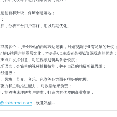
创意创新和升级，保证创意落地；
本；
规律，分析平台用户喜好，用以后期优化。
或者多个， 擅长B站的内容表达逻辑，对短视频行业有足够的热忱
了解B站用户的圈层文化，本身是up主或者某领域资深玩家的优先
住重点并发挥创意，对短视频趋势具备敏锐度；
配乐语言，会简单的视频拍摄技能，并有自己的拍摄剪辑思维；
多线进行；
版、风格、节奏、音乐、色彩等各方面有很好的把握。
驱力和主动推进能力， 对数据结果负责；
整，能够快速理解客户需求，打造内容优质的商业案例；
@zhidemai.com
，欢迎私信～