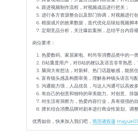
跟进视频制作流程，对视频成品进行把关；
进行各方资源整合以及部门协调，对视频进行
根据成片的效果数据，迭代优化后续短视频脚
定期竞品分析，关注爆款案例，总结平台内容
岗位要求：
热爱数码、家居家电、时尚等消费品类中的一类
B站重度用户，对B站的梗以及语言非常熟悉，
脑洞大有想法，对新鲜、热门话题敏感，能抓
富有镜头感及构图审美，理解各种镜头语言与
沟通能力强，人品优良，与达人沟通可以高效
有自己的创意和独特的审美能力。对创意、排
对生活有洞察力，热爱内容行业，具有很强的自
擅长结合消费品牌对剧本进行商业性策划、调
优秀如你，快来加入我们吧，
简历请投递
mayue01