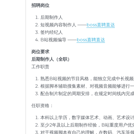
招聘岗位
后期制作人
短视频内容制作人 ——
boss直聘直达
签约经纪人
B站视频编导 ——
boss直聘直达
岗位要求
后期制作人（全职）
工作职责
熟悉B站视频的节目风格，能独立完成中长视频
根据脚本辅助搜集素材、对视频音频能够进行
配合制片制定的周期安排，在规定时间线内完
任职资格：
本科以上学历，数字媒体艺术、动画、艺术设
至少2年及以上后期制作经验，B站重度用户优
对于视频脚本有自己的理解，在数码、汽车等