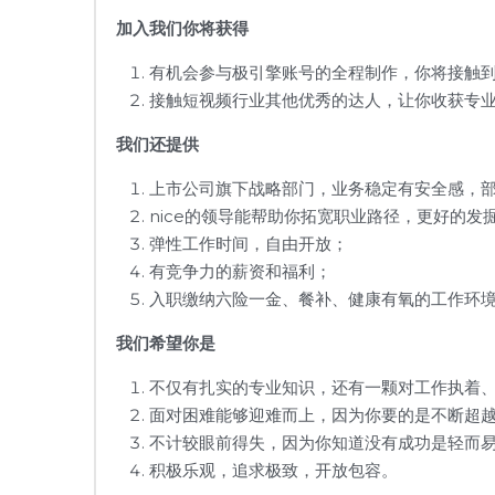
加入我们你将
获得
有机会参与极引擎账号的全程制作，你将接触
接触短视频行业其他优秀的达人，让你收获专
我们
还提供
上市公司旗下战略部门，业务稳定有安全感，
nice的领导能帮助你拓宽职业路径，更好的
弹性工作时间，自由开放；
有竞争力的薪资和福利；
入职缴纳六险一金、餐补、健康有氧的工作环境
我们希望你是
不仅有扎实的专业知识，还有一颗对工作执着
面对困难能够迎难而上，因为你要的是不断超
不计较眼前得失，因为你知道没有成功是轻而
积极乐观，追求极致，开放包容。