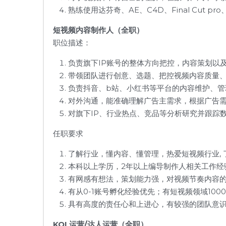
熟练使用达芬奇、AE、C4D、Final Cut p
短视频内容制作人（全职）
职位描述：
负责旗下IP账号的整体方向把控，内容策划以
带领团队进行创意、选题、把控视频内容质量
负责抖音、b站、小红书等平台的内容维护、管
对外沟通，能准确理解广告主需求，根据广告
对旗下IP、行业热点、竞品等分析研究并跟踪
任职要求
了解行业，懂内容、懂管理，热爱短视频行业,
本科以上学历，2年以上编导制作人相关工作经
有网感有想法，策划能力强，对视频节奏内容
有从0-1账号孵化经验优先；有短视频领域10
具有高度的责任心和上进心，有较强的团队意
KOL
运营/达人运营
（全职）