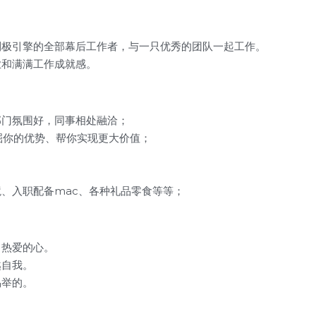
到极引擎的全部幕后工作者，与一只优秀的团队一起工作。
业和满满工作成就感。
部门氛围好，同事相处融洽；
发掘你的优势、帮你实现更大价值；
、入职配备mac、各种礼品零食等等；
、热爱的心。
越自我。
易举的。